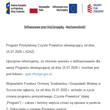
Program Priorytetowy Czyste Powietrze obowiązujący od dnia
15.07.2025 r. (GAZ)
Uprzejmie informujemy, że złożenie wniosku o dofinansowanie dla
wersji Programu obowiązującej od dnia 15.07.2025 r. możliwe jest
pod linkiem -
gwd.nfosigw.gov.pl
Wojewódzki Fundusz Ochrony Środowiska i Gospodarki Wodnej w
Szczecinie ogłasza, że od dnia 15.07.2025 r. wchodzi w życie
zmiana programu priorytetowego „Czyste Powietrze” (dalej:
„Program”) – zakres i terminy wejścia zmian są opisane w punkcie
2. Ogłoszenie o zmianie Programu poniżej: