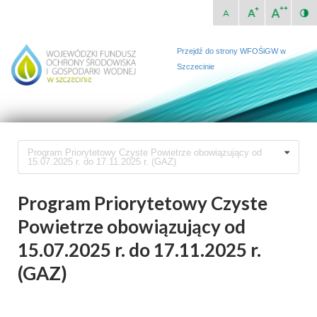
Przejdź do strony WFOŚiGW w
Szczecinie
Program Priorytetowy Czyste Powietrze obowiązujący od
15.07.2025 r. do 17.11.2025 r. (GAZ)
Program Priorytetowy Czyste
Powietrze obowiązujący od
15.07.2025 r. do 17.11.2025 r.
(GAZ)