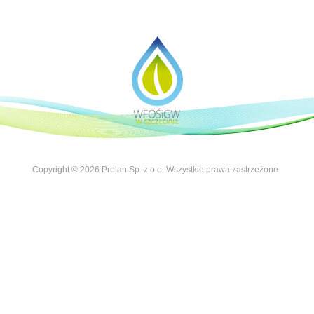
Copyright © 2026 Prolan Sp. z o.o. Wszystkie prawa zastrzeżone